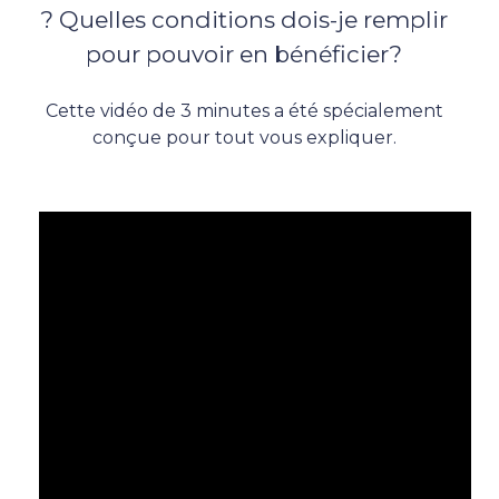
? Quelles conditions dois-je remplir
pour pouvoir en bénéficier?
Cette vidéo de 3 minutes a été spécialement
conçue pour tout vous expliquer.