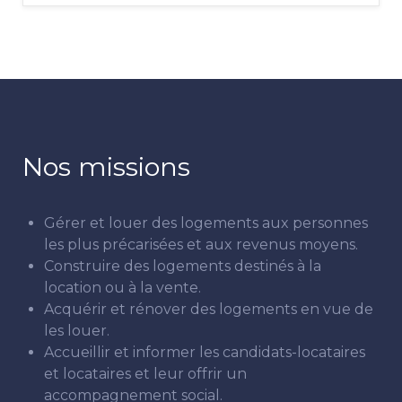
Nos missions
Gérer et louer des logements aux personnes
les plus précarisées et aux revenus moyens.
Construire des logements destinés à la
location ou à la vente.
Acquérir et rénover des logements en vue de
les louer.
Accueillir et informer les candidats-locataires
et locataires et leur offrir un
accompagnement social.