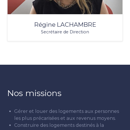
Régine LACHAMBRE
Secrétaire de Direction
Nos missions
Gérer et louer des logements aux personnes
les plus précarisées et aux revenus moyens.
Construire des logements destinés à la