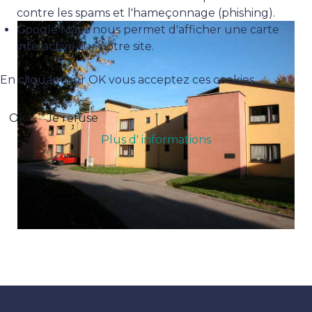
contre les spams et l'hameçonnage (phishing).
Google Maps nous permet d'afficher une carte
interactive sur notre site.
En cliquant sur OK vous acceptez ces cookies
Ok
Je refuse
Plus d' informations