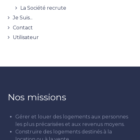
La Société recrute
Je Suis...
Contact
Utilisateur
Nos missions
Gérer et louer des logements aux personnes
les plus précarisées et aux revenus moyens.
Construire des logements destinés à la
location ou à la vente.