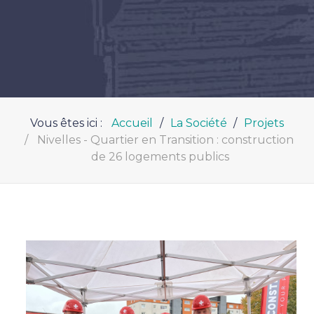
Vous êtes ici :
Accueil
La Société
Projets
Nivelles - Quartier en Transition : construction
de 26 logements publics