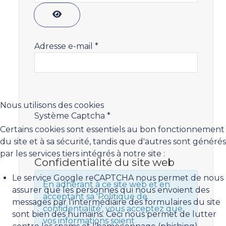
Afficher le mot de passe
Adresse e-mail
*
Nous utilisons des cookies
Système Captcha
*
Certains cookies sont essentiels au bon fonctionnement
du site et à sa sécurité, tandis que d'autres sont générés
par les services tiers intégrés à notre site :
Confidentialité du site web
Le service Google reCAPTCHA nous permet de nous
En adhérant à ce site web et en
assurer que les personnes qui nous envoient des
acceptant sa 'Politique de
messages par l'intermédiaire des formulaires du site
confidentialité', vous acceptez que
sont bien des humains. Ceci nous permet de lutter
vos informations soient