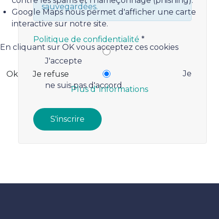
contre les spams et l'hameçonnage (phishing).
sauvegardées.
Google Maps nous permet d'afficher une carte
interactive sur notre site.
Politique de confidentialité
*
En cliquant sur OK vous acceptez ces cookies
Politique de confidentialité
J'accepte
Je
Ok
Je refuse
ne suis pas d'accord
Plus d' informations
S'inscrire