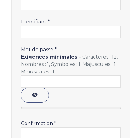
Identifiant
*
Mot de passe
*
Exigences minimales
– Caractères : 12,
Nombres : 1, Symboles : 1, Majuscules : 1,
Minuscules : 1
Afficher le mot de passe
Confirmation
*